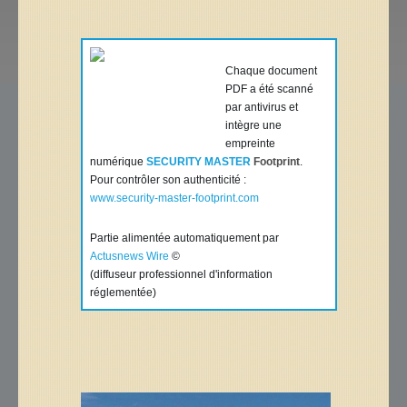
Chaque document
PDF a été scanné
par antivirus et
intègre une
empreinte
numérique
SECURITY MASTER
Footprint
.
Pour contrôler son authenticité :
www.security-master-footprint.com
Partie alimentée automatiquement par
Actusnews Wire
©
(diffuseur professionnel d'information
réglementée)