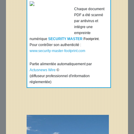
Chaque document
PDF a été scanné
par antivirus et
intègre une
empreinte
numérique
SECURITY MASTER
Footprint
.
Pour contrôler son authenticité :
www.security-master-footprint.com
Partie alimentée automatiquement par
Actusnews Wire
©
(diffuseur professionnel d'information
réglementée)