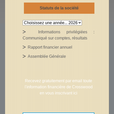
Statuts de la société
Informations privilégiées :
Communiqué sur comptes, résultats
Rapport financier annuel
Assemblée Générale
Recevez gratuitement par email toute
l'information financière de Crosswood
en vous inscrivant ici