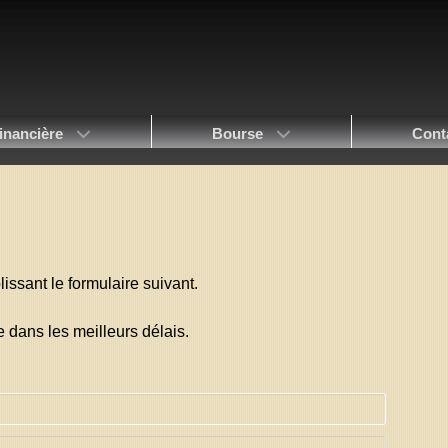
inancière
Bourse
Cont
ssant le formulaire suivant.
dans les meilleurs délais.