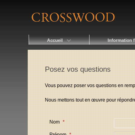
Accueil
Information f
Posez vos questions
Vous pouvez poser vos questions en rempli
Nous mettons tout en œuvre pour répondre 
Nom
Prénom