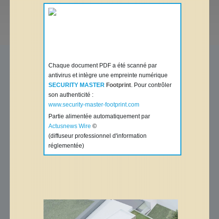
Chaque document PDF a été scanné par
antivirus et intègre une empreinte numérique
SECURITY MASTER
Footprint
. Pour contrôler
son authenticité :
www.security-master-footprint.com
Partie alimentée automatiquement par
Actusnews Wire
©
(diffuseur professionnel d'information
réglementée)