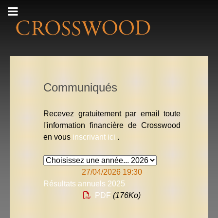
Communiqués
Recevez gratuitement par email toute
l'information financière de Crosswood
en vous
inscrivant ici
.
27/04/2026 19:30
Résultats annuels 2025
PDF
(176
Ko
)