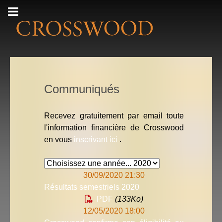
Communiqués
Recevez gratuitement par email toute
l'information financière de Crosswood
en vous
inscrivant ici
.
30/09/2020 21:30
Résultats semestriels 2020
PDF
(133
Ko
)
12/05/2020 18:00