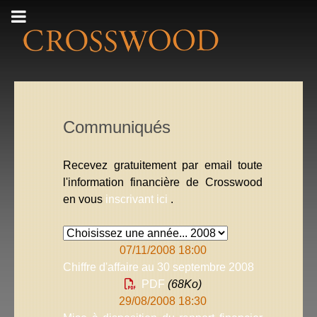
Communiqués
Recevez gratuitement par email toute
l'information financière de Crosswood
en vous
inscrivant ici
.
07/11/2008 18:00
Chiffre d'affaire au 30 septembre 2008
PDF
(68
Ko
)
29/08/2008 18:30