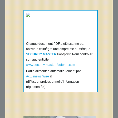
Chaque document PDF a été scanné par
antivirus et intègre une empreinte numérique
SECURITY MASTER
Footprint
. Pour contrôler
son authenticité :
www.security-master-footprint.com
Partie alimentée automatiquement par
Actusnews Wire
©
(diffuseur professionnel d'information
réglementée)