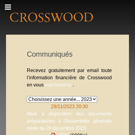
Communiqués
Recevez gratuitement par email toute
l'information financière de Crosswood
en vous
inscrivant ici
.
29/11/2023 20:30
Mise à disposition des documents
préparatoires à l'Assemblée générale
mixte du 20 décembre 2023