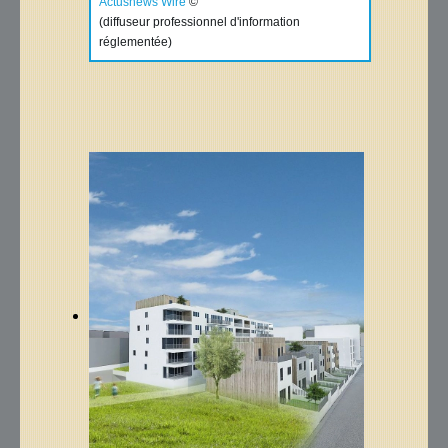
Actusnews Wire
©
(diffuseur professionnel d'information
réglementée)