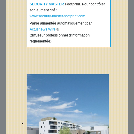
SECURITY MASTER
Footprint
. Pour contrôler
son authenticité :
www.security-master-footprint.com
Partie alimentée automatiquement par
Actusnews Wire
©
(diffuseur professionnel d'information
réglementée)