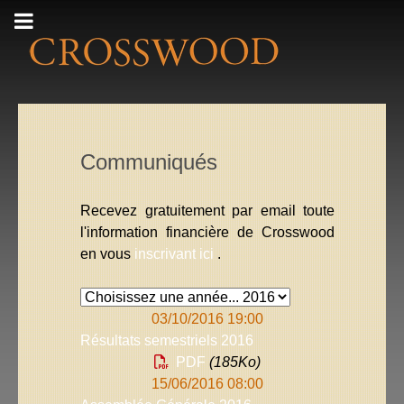
Communiqués
Recevez gratuitement par email toute
l'information financière de Crosswood
en vous
inscrivant ici
.
03/10/2016 19:00
Résultats semestriels 2016
PDF
(185
Ko
)
15/06/2016 08:00