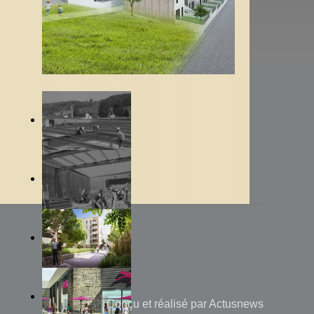
Conçu et réalisé par
Actusnews