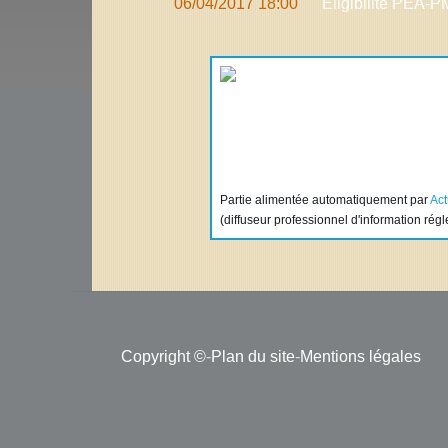
06/04/2017 18:00
Eligibilité PEA-
Partie alimentée automatiquement par
Ac
(diffuseur professionnel d'information rég
Copyright ©
-
Plan du site
-
Mentions légales