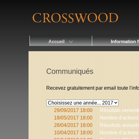
Accueil
Information f
Communiqués
Recevez gratuitement par email toute l'i
29/09/2017 18:00
Résultats semestr
18/05/2017 18:00
Nombre d'actions 
28/04/2017 18:00
Résultats annuel
10/04/2017 18:00
Nombre d'actions 