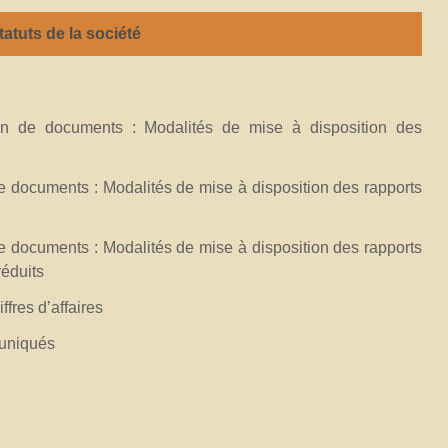
tatuts de la société
 de documents : Modalités de mise à disposition des
documents : Modalités de mise à disposition des rapports
documents : Modalités de mise à disposition des rapports
réduits
fres d’affaires
muniqués